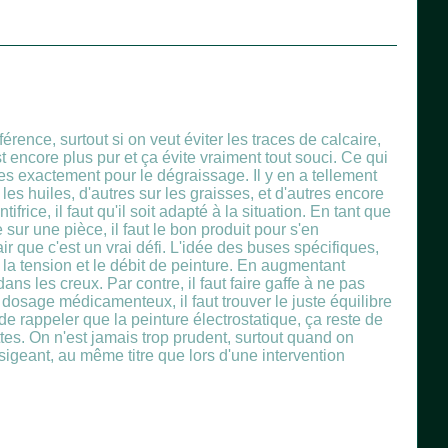
érence, surtout si on veut éviter les traces de calcaire,
t encore plus pur et ça évite vraiment tout souci. Ce qui
ises exactement pour le dégraissage. Il y en a tellement
les huiles, d'autres sur les graisses, et d'autres encore
rice, il faut qu'il soit adapté à la situation. En tant que
 sur une pièce, il faut le bon produit pour s'en
air que c'est un vrai défi. L'idée des buses spécifiques,
la tension et le débit de peinture. En augmentant
ns les creux. Par contre, il faut faire gaffe à ne pas
osage médicamenteux, il faut trouver le juste équilibre
de rappeler que la peinture électrostatique, ça reste de
tes. On n'est jamais trop prudent, surtout quand on
sigeant, au même titre que lors d'une intervention