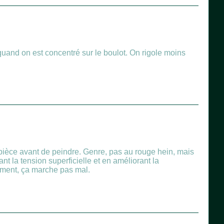
 quand on est concentré sur le boulot. On rigole moins
 pièce avant de peindre. Genre, pas au rouge hein, mais
t la tension superficielle et en améliorant la
emment, ça marche pas mal.