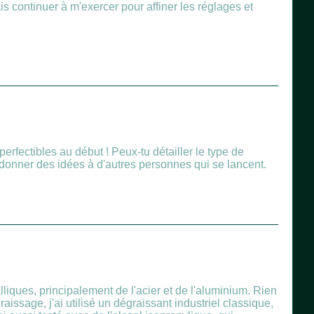
s continuer à m'exercer pour affiner les réglages et
erfectibles au début ! Peux-tu détailler le type de
t donner des idées à d'autres personnes qui se lancent.
liques, principalement de l'acier et de l'aluminium. Rien
aissage, j'ai utilisé un dégraissant industriel classique,