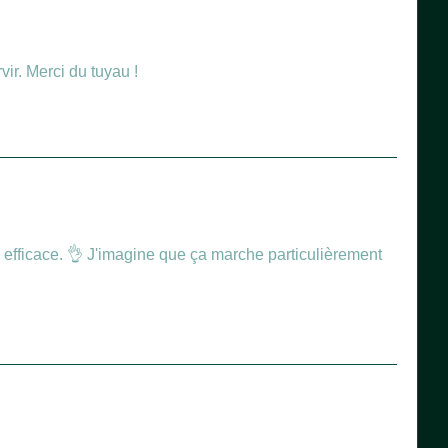
ir. Merci du tuyau !
 efficace. 👌 J'imagine que ça marche particulièrement