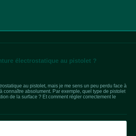
ture électrostatique au pistolet ?
trostatique au pistolet, mais je me sens un peu perdu face à
 à connaître absolument. Par exemple, quel type de pistolet
ration de la surface ? Et comment régler correctement le