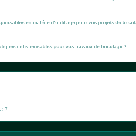
spensables en matière d'outillage pour vos projets de brico
atiques indispensables pour vos travaux de bricolage ?
 :
7