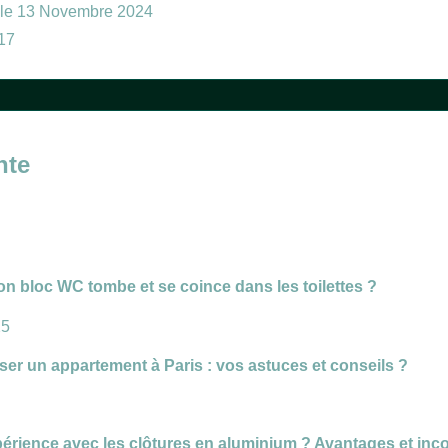
le 13 Novembre 2024
17
nte
on bloc WC tombe et se coince dans les toilettes ?
25
r un appartement à Paris : vos astuces et conseils ?
périence avec les clôtures en aluminium ? Avantages et inc