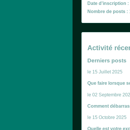
Date d'inscription :
Nombre de posts :
Activité réce
Derniers posts
le 15 Juillet 2025
Que faire lorsque s
le 02 Septembre 20
Comment débarrasse
le 15 Octobre 2025
Quelle est votre ex