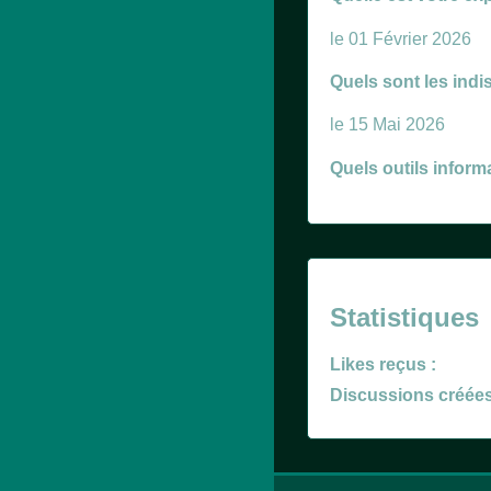
le 01 Février 2026
Quels sont les indi
le 15 Mai 2026
Quels outils inform
Statistiques
Likes reçus :
Discussions créées