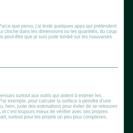
arce que perso, j'ai testé quelques apps qui prétendent
 qui cloche dans les dimensions ou les quantités, du coup
is peut-être que je suis juste tombé sur les mauvaises
ensais surtout aux outils qui aident à estimer les
 Par exemple, pour calculer la surface à peindre d'une
, hein, juste des estimations pour éviter de se retrouver
r, et c'est toujours mieux de vérifier avec ses propres
rt, surtout pour les projets un peu plus complexes.