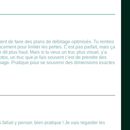
ttent de faire des plans de débitage optimisés. Tu rentres
cement pour limiter les pertes. C'est pas parfait, mais ça
dit plus haut. Mais si tu veux un truc plus visuel, y'a
tos, un truc que je fais souvent c'est de prendre des
'image. Pratique pour se souvenir des dimensions exactes
fallait y penser, bien pratique ! Je vais regarder les