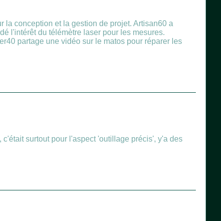
 la conception et la gestion de projet. Artisan60 a
é l'intérêt du télémètre laser pour les mesures.
er40 partage une vidéo sur le matos pour réparer les
 c'était surtout pour l'aspect 'outillage précis', y'a des