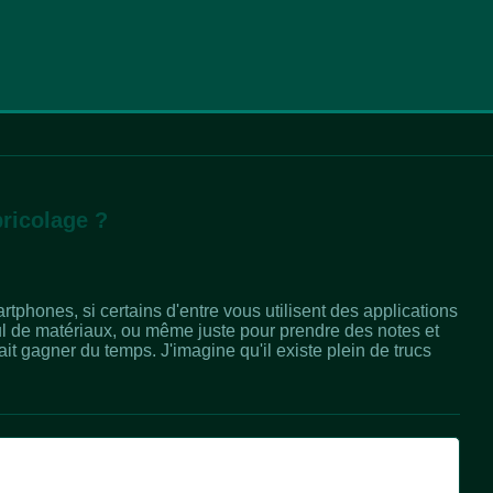
bricolage ?
rtphones, si certains d'entre vous utilisent des applications
cul de matériaux, ou même juste pour prendre des notes et
fait gagner du temps. J'imagine qu'il existe plein de trucs