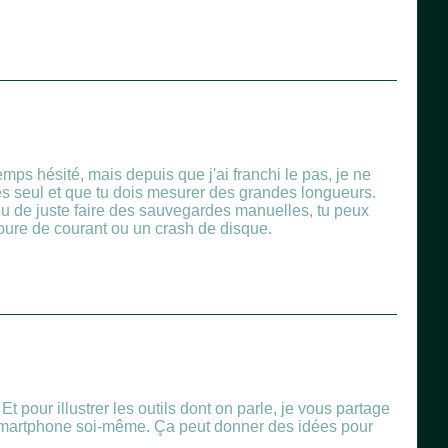
emps hésité, mais depuis que j'ai franchi le pas, je ne
'es seul et que tu dois mesurer des grandes longueurs.
ieu de juste faire des sauvegardes manuelles, tu peux
upure de courant ou un crash de disque.
pour illustrer les outils dont on parle, je vous partage
 smartphone soi-même. Ça peut donner des idées pour